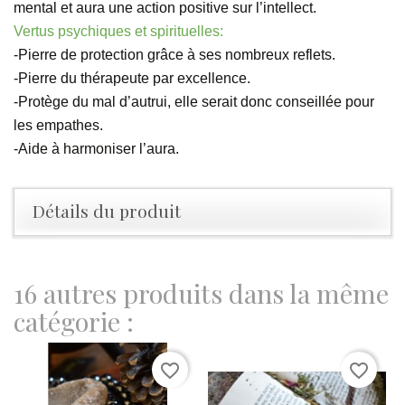
mental et aura une action positive sur l’intellect.
Vertus psychiques et spirituelles:
-Pierre de protection grâce à ses nombreux reflets.
-Pierre du thérapeute par excellence.
-Protège du mal d’autrui, elle serait donc conseillée pour 
les empathes.
-Aide à harmoniser l’aura.
Détails du produit
16 autres produits dans la même
catégorie :
favorite_border
favorite_border